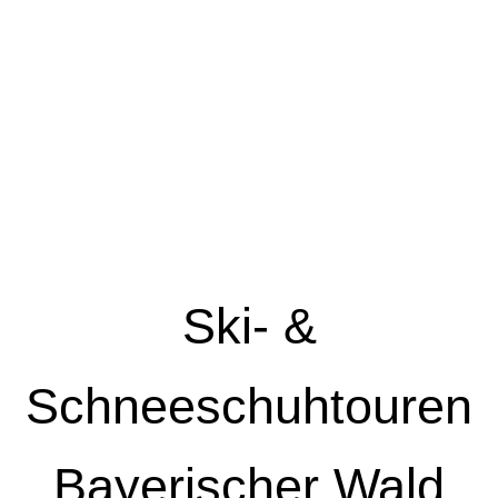
Ski- &
Schneeschuhtouren
Bayerischer Wald